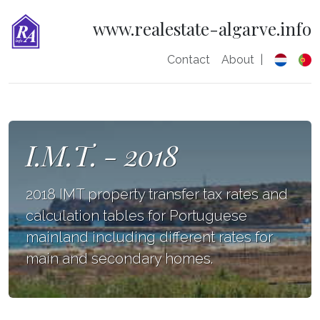
www.realestate-algarve.info
Contact
About
|
I.M.T. - 2018
2018 IMT property transfer tax rates and
calculation tables for Portuguese
mainland including different rates for
main and secondary homes.