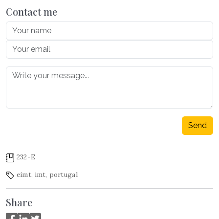
Contact me
Send
232-E
eimt
,
imt
,
portugal
Share