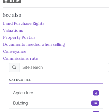
See also
Land Purchase Rights
Valuations
Property Portals
Documents needed when selling
Conveyance
Commissions rate
Site search
CATEGORIES
Agriculture
4
Building
10