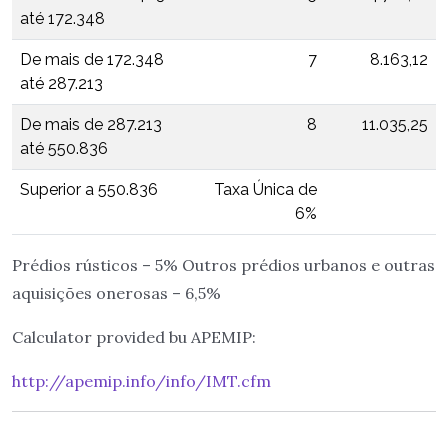
até 172.348
De mais de 172.348
7
8.163,12
até 287.213
De mais de 287.213
8
11.035,25
até 550.836
Superior a 550.836
Taxa Única de
6%
Prédios rústicos – 5% Outros prédios urbanos e outras
aquisições onerosas – 6,5%
Calculator provided bu APEMIP:
http://apemip.info/info/IMT.cfm