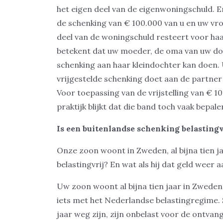
het eigen deel van de eigenwoningschuld. En
de schenking van € 100.000 van u en uw vro
deel van de woningschuld resteert voor ha
betekent dat uw moeder, de oma van uw doc
schenking aan haar kleindochter kan doen. 
vrijgestelde schenking doet aan de partner 
Voor toepassing van de vrijstelling van € 10
praktijk blijkt dat die band toch vaak bepal
Is een buitenlandse schenking belastingv
Onze zoon woont in Zweden, al bijna tien ja
belastingvrij? En wat als hij dat geld weer 
Uw zoon woont al bijna tien jaar in Zweden. 
iets met het Nederlandse belastingregime.
jaar weg zijn, zijn onbelast voor de ontvang