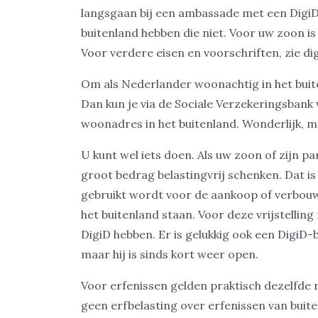
langsgaan bij een ambassade met een Digi
buitenland hebben die niet. Voor uw zoon is 
Voor verdere eisen en voorschriften, zie di
Om als Nederlander woonachtig in het buite
Dan kun je via de Sociale Verzekeringsbank
woonadres in het buitenland. Wonderlijk, ma
U kunt wel iets doen. Als uw zoon of zijn p
groot bedrag belastingvrij schenken. Dat is
gebruikt wordt voor de aankoop of verbouw
het buitenland staan. Voor deze vrijstelli
DigiD hebben. Er is gelukkig ook een DigiD-
maar hij is sinds kort weer open.
Voor erfenissen gelden praktisch dezelfde r
geen erfbelasting over erfenissen van buit