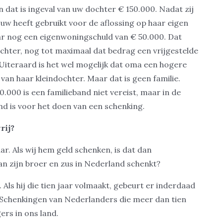
 dat is ingeval van uw dochter € 150.000. Nadat zij
uw heeft gebruikt voor de aflossing op haar eigen
ar nog een eigenwoningschuld van € 50.000. Dat
hter, nog tot maximaal dat bedrag een vrijgestelde
Uiteraard is het wel mogelijk dat oma een hogere
van haar kleindochter. Maar dat is geen familie.
0.000 is een familieband niet vereist, maar in de
end is voor het doen van een schenking.
rij?
ar. Als wij hem geld schenken, is dat dan
aan zijn broer en zus in Nederland schenkt?
Als hij die tien jaar volmaakt, gebeurt er inderdaad
 Schenkingen van Nederlanders die meer dan tien
ers in ons land.