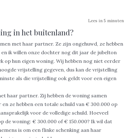
Lees in 5 minuten
ing in het buitenland?
amen met haar partner. Ze zijn ongehuwd, ze hebben
w en ik willen onze dochter nog dit jaar de jubelton
ek op hun eigen woning. Wij hebben nog niet eerder
ogde vrijstelling gegeven, dus kan de vrijstelling
nste als die vrijstelling ook geldt voor een eigen
et haar partner. Zij hebben de woning samen
ar en ze hebben een totale schuld van € 300.000 op
aansprakelijk voor de volledige schuld. Hoeveel
 de woning: € 300.000 of € 150.000? Ik wil dat
mens is om een flinke schenking aan haar