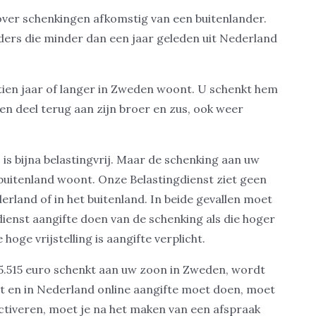
over schenkingen afkomstig van een buitenlander.
ders die minder dan een jaar geleden uit Nederland
tien jaar of langer in Zweden woont. U schenkt hem
 een deel terug aan zijn broer en zus, ook weer
is bijna belastingvrij. Maar de schenking aan uw
et buitenland woont. Onze Belastingdienst ziet geen
rland of in het buitenland. In beide gevallen moet
dienst aangifte doen van de schenking als die hoger
 hoge vrijstelling is aangifte verplicht.
 5.515 euro schenkt aan uw zoon in Zweden, wordt
nt en in Nederland online aangifte moet doen, moet
tiveren, moet je na het maken van een afspraak