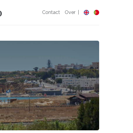
o
Contact
Over
|