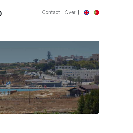
o
Contact
Over
|