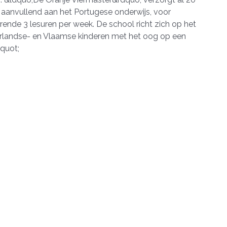
s aanvullend aan het Portugese onderwijs, voor
urende 3 lesuren per week. De school richt zich op het
erlandse- en Vlaamse kinderen met het oog op een
quot;