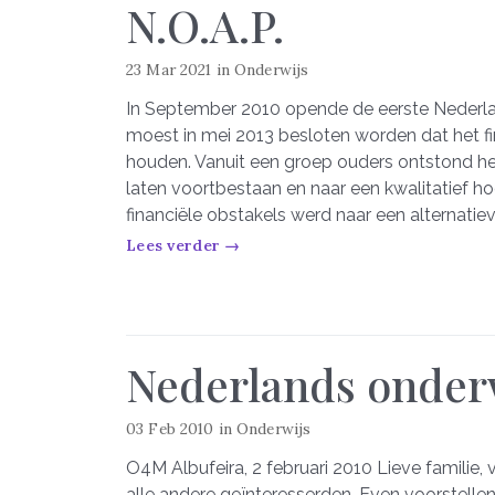
N.O.A.P.
23 Mar 2021
in
Onderwijs
In September 2010 opende de eerste Nederla
moest in mei 2013 besloten worden dat het f
houden. Vanuit een groep ouders ontstond he
laten voortbestaan en naar een kwalitatief ho
financiële obstakels werd naar een alternatie
Lees verder →
Nederlands onderw
03 Feb 2010
in
Onderwijs
O4M Albufeira, 2 februari 2010 Lieve familie,
alle andere geïnteresserden, Even voorstelle