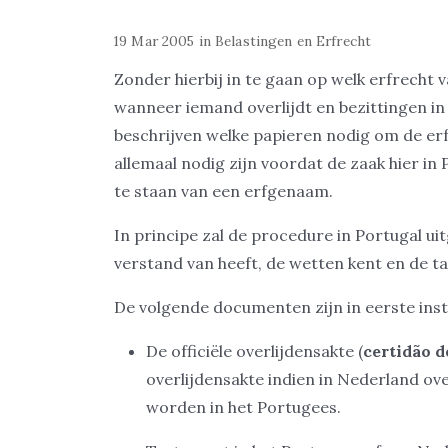
19 Mar 2005
in
Belastingen en Erfrecht
Zonder hierbij in te gaan op welk erfrecht 
wanneer iemand overlijdt en bezittingen in P
beschrijven welke papieren nodig om de er
allemaal nodig zijn voordat de zaak hier in
te staan van een erfgenaam.
In principe zal de procedure in Portugal 
verstand van heeft, de wetten kent en de taa
De volgende documenten zijn in eerste inst
De officiële overlijdensakte (
certidão d
overlijdensakte indien in Nederland over
worden in het Portugees.