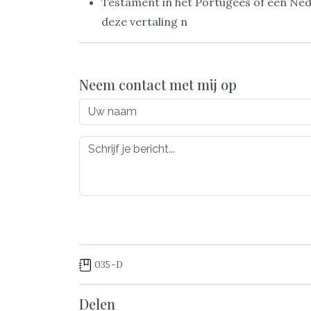
Testament in het Portugees of een Ned
deze vertaling n
Neem contact met mij op
035-D
Delen