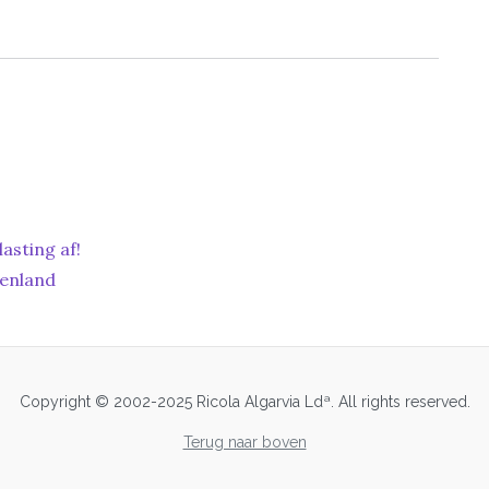
asting af!
tenland
Copyright © 2002-2025 Ricola Algarvia Ldª. All rights reserved.
Terug naar boven