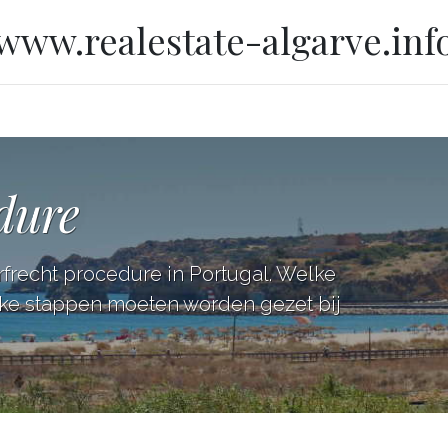
www.realestate-algarve.inf
dure
rfrecht procedure in Portugal. Welke
ke stappen moeten worden gezet bij