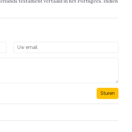
erlands testament vertaald in het Portugees. Indien
Sturen