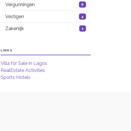
Vergunningen
6
Vestigen
4
Zakenlijk
1
LINKS
Villa for Sale in Lagos
RealEstate Activities
Sports Hotels