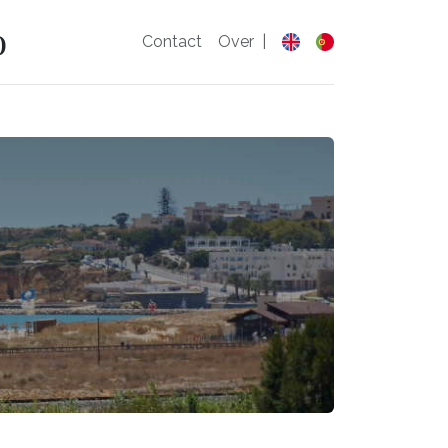
o
Contact
Over
|