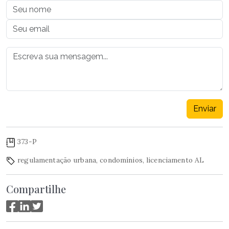
Enviar
373-P
regulamentação urbana
,
condomínios
,
licenciamento AL
Compartilhe