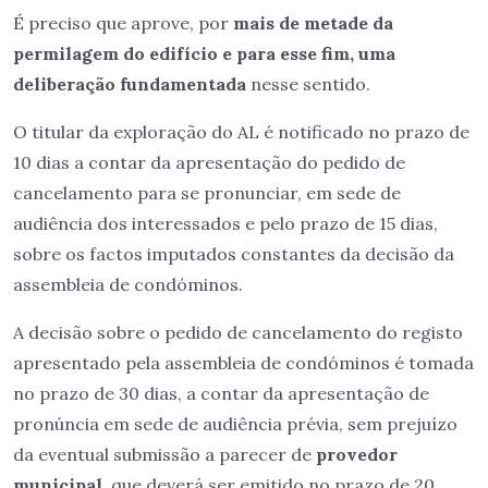
É preciso que aprove, por
mais de metade da
permilagem do edifício e para esse fim, uma
deliberação fundamentada
nesse sentido.
O titular da exploração do AL é notificado no prazo de
10 dias a contar da apresentação do pedido de
cancelamento para se pronunciar, em sede de
audiência dos interessados e pelo prazo de 15 dias,
sobre os factos imputados constantes da decisão da
assembleia de condóminos.
A decisão sobre o pedido de cancelamento do registo
apresentado pela assembleia de condóminos é tomada
no prazo de 30 dias, a contar da apresentação de
pronúncia em sede de audiência prévia, sem prejuízo
da eventual submissão a parecer de
provedor
municipal,
que deverá ser emitido no prazo de 20