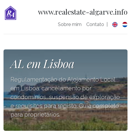
www.realestate-algarve.info
Sobre mim
Contato
|
AL em Lisboa
Regulamentação do Alojamento Local
em Lisboa: cancelamento por
condomínios, suspensão de exploração
e requisitos para registo. Guia completo
para proprietários.