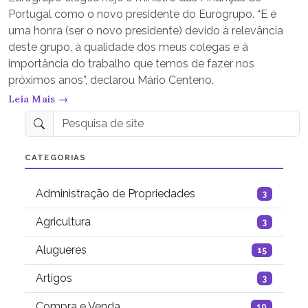
Portugal como o novo presidente do Eurogrupo. “E é
uma honra (ser o novo presidente) devido à relevância
deste grupo, à qualidade dos meus colegas e à
importância do trabalho que temos de fazer nos
próximos anos”, declarou Mário Centeno.
Leia Mais →
Pesquisa de site
CATEGORIAS
Administração de Propriedades
3
Agricultura
3
Alugueres
15
Artigos
3
Compra e Venda
10