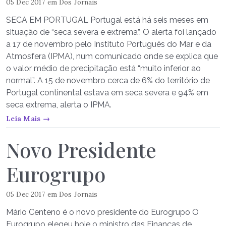
05 Dec 2017
em
Dos Jornais
SECA EM PORTUGAL Portugal está há seis meses em
situação de “seca severa e extrema”. O alerta foi lançado
a 17 de novembro pelo Instituto Português do Mar e da
Atmosfera (IPMA), num comunicado onde se explica que
o valor médio de precipitação está “muito inferior ao
normal”. A 15 de novembro cerca de 6% do território de
Portugal continental estava em seca severa e 94% em
seca extrema, alerta o IPMA.
Leia Mais →
Novo Presidente
Eurogrupo
05 Dec 2017
em
Dos Jornais
Mário Centeno é o novo presidente do Eurogrupo O
Eurogrupo elegeu hoje o ministro das Finanças de