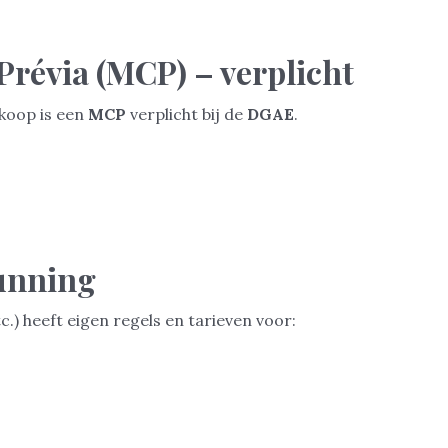
révia (MCP) – verplicht
koop is een
MCP
verplicht bij de
DGAE
.
gunning
.) heeft eigen regels en tarieven voor: