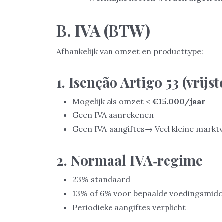
B. IVA (BTW)
Afhankelijk van omzet en producttype:
1. Isenção Artigo 53 (vrijst
Mogelijk als omzet <
€15.000/jaar
Geen IVA aanrekenen
Geen IVA‑aangiftes→ Veel kleine marktv
2. Normaal IVA‑regime
23% standaard
13% of 6% voor bepaalde voedingsmid
Periodieke aangiftes verplicht