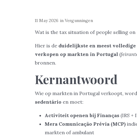
11 May 2026
in
Vergunningen
Wat is the tax situation of people selling o
Hier is de
duidelijkste en meest volledige 
verkopen op markten in Portugal
(
feirant
bronnen.
Kernantwoord
Wie op markten in Portugal verkoopt, wor
sedentário
en moet:
Activiteit openen bij Finanças
(IRS + 
Mera Comunicação Prévia (MCP)
indi
markten of ambulant