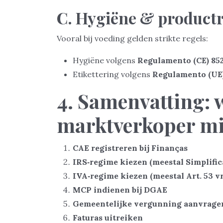
C. Hygiëne & productr
Vooral bij voeding gelden strikte regels:
Hygiëne volgens
Regulamento (CE) 85
Etikettering volgens
Regulamento (UE)
4. Samenvatting: 
marktverkoper m
CAE registreren bij Finanças
IRS‑regime kiezen (meestal Simplific
IVA‑regime kiezen (meestal Art. 53 vr
MCP indienen bij DGAE
Gemeentelijke vergunning aanvrage
Faturas uitreiken