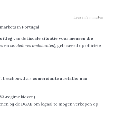
Lees in 5 minuten
n markets in Portugal
uitleg
van de
fiscale situatie voor mensen die
es
en
vendedores ambulantes
), gebaseerd op officiële
dt beschouwd als
comerciante a retalho não
IVA‑regime kiezen)
enen bij de DGAE om legaal te mogen verkopen op