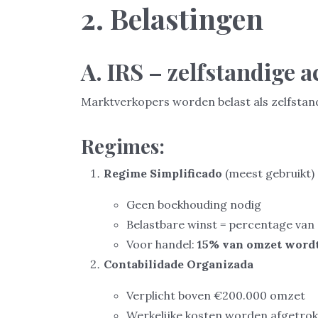
2. Belastingen
A. IRS – zelfstandige ac
Marktverkopers worden belast als zelfstan
Regimes:
Regime Simplificado
(meest gebruikt)
Geen boekhouding nodig
Belastbare winst = percentage van
Voor handel:
15% van omzet wordt
Contabilidade Organizada
Verplicht boven €200.000 omzet
Werkelijke kosten worden afgetro