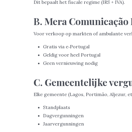
Dit bepaalt het fiscale regime (IRS + IVA).
B. Mera Comunicação P
Voor verkoop op markten of ambulante ver
Gratis via e‑Portugal
Geldig voor heel Portugal
Geen vernieuwing nodig
C. Gemeentelijke ver
Elke gemeente (Lagos, Portimão, Aljezur, etc
Standplaats
Dagvergunningen
Jaarvergunningen