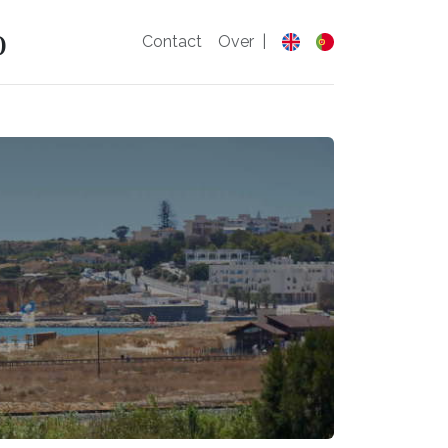
o
Contact
Over
|