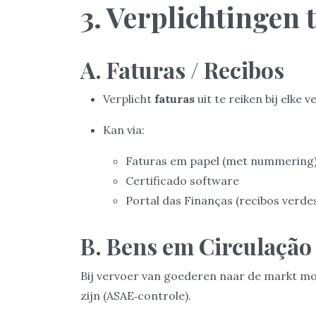
3. Verplichtingen 
A. Faturas / Recibos
Verplicht
faturas
uit te reiken bij elke 
Kan via:
Faturas em papel (met nummering
Certificado software
Portal das Finanças (recibos verde
B. Bens em Circulação
Bij vervoer van goederen naar de markt m
zijn (ASAE‑controle).