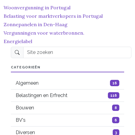
Woonvergunning in Portugal
Belasting voor marktverkopers in Portugal
Zonnepanelen in Den-Haag
Vergunningen voor waterbronnen.
Energielabel
Site zoeken
CATEGORIEËN
Algemeen
16
Belastingen en Erfrecht
116
Bouwen
8
BV's
6
Diversen
3