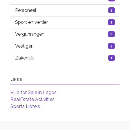
Personeel
1
Sport en vertier
2
Vergunningen
6
Vestigen
4
Zakenlijk
1
LINKS
Villa for Sale in Lagos
RealEstate Activities
Sports Hotels