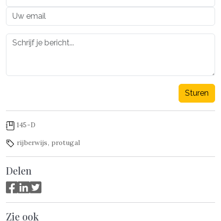
Sturen
145-D
rijberwijs
,
protugal
Delen
Zie ook