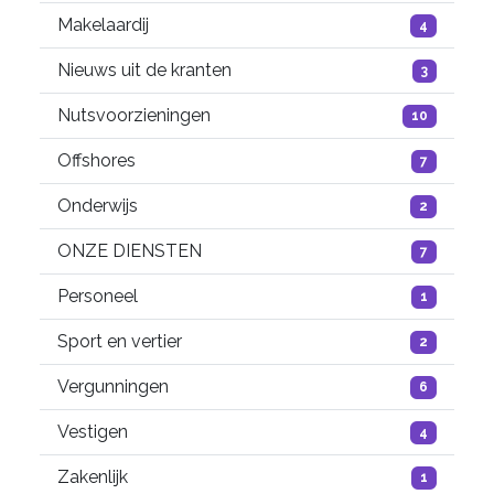
Makelaardij
4
Nieuws uit de kranten
3
Nutsvoorzieningen
10
Offshores
7
Onderwijs
2
ONZE DIENSTEN
7
Personeel
1
Sport en vertier
2
Vergunningen
6
Vestigen
4
Zakenlijk
1