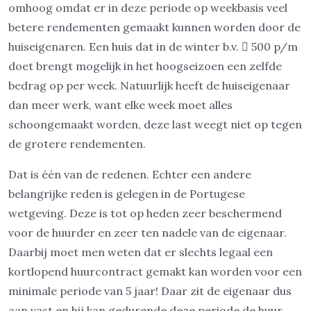
omhoog omdat er in deze periode op weekbasis veel
betere rendementen gemaakt kunnen worden door de
huiseigenaren. Een huis dat in de winter b.v.  500 p/m
doet brengt mogelijk in het hoogseizoen een zelfde
bedrag op per week. Natuurlijk heeft de huiseigenaar
dan meer werk, want elke week moet alles
schoongemaakt worden, deze last weegt niet op tegen
de grotere rendementen.
Dat is één van de redenen. Echter een andere
belangrijke reden is gelegen in de Portugese
wetgeving. Deze is tot op heden zeer beschermend
voor de huurder en zeer ten nadele van de eigenaar.
Daarbij moet men weten dat er slechts legaal een
kortlopend huurcontract gemakt kan worden voor een
minimale periode van 5 jaar! Daar zit de eigenaar dus
aan vast en hij kan gedurende deze periode de huur