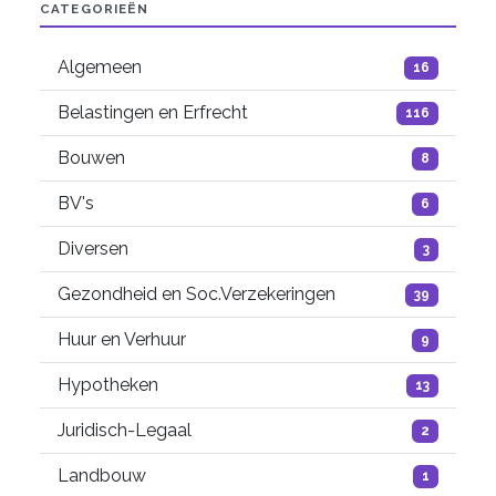
CATEGORIEËN
Algemeen
16
Belastingen en Erfrecht
116
Bouwen
8
BV's
6
Diversen
3
Gezondheid en Soc.Verzekeringen
39
Huur en Verhuur
9
Hypotheken
13
Juridisch-Legaal
2
Landbouw
1