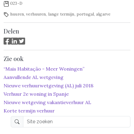
023-D
huuren
,
verhuuren
,
lange termijn
,
portugal
,
algarve
Delen
Zie ook
“Mais Habitação - Meer Woningen”
Aanvullende AL wetgeving
Nieuwe verhuurwetgeving (AL) juli 2018
Verhuur 2e woning in Spanje
Nieuwe wetgeving vakantieverhuur AL
Korte termijn verhuur
Site zoeken