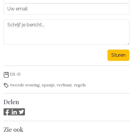
Sturen
131-D
tweede woning
,
spanje
,
verhuur
,
regels
Delen
Zie ook