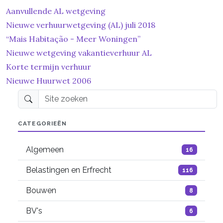
Aanvullende AL wetgeving
Nieuwe verhuurwetgeving (AL) juli 2018
“Mais Habitação - Meer Woningen”
Nieuwe wetgeving vakantieverhuur AL
Korte termijn verhuur
Nieuwe Huurwet 2006
Site zoeken
CATEGORIEËN
Algemeen
16
Belastingen en Erfrecht
116
Bouwen
8
BV's
6