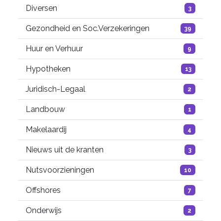
Diversen
3
Gezondheid en Soc.Verzekeringen
39
Huur en Verhuur
9
Hypotheken
13
Juridisch-Legaal
2
Landbouw
1
Makelaardij
4
Nieuws uit de kranten
3
Nutsvoorzieningen
10
Offshores
7
Onderwijs
2