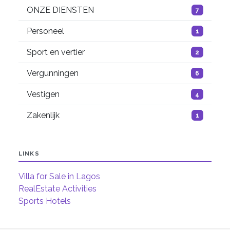
ONZE DIENSTEN
7
Personeel
1
Sport en vertier
2
Vergunningen
6
Vestigen
4
Zakenlijk
1
LINKS
Villa for Sale in Lagos
RealEstate Activities
Sports Hotels