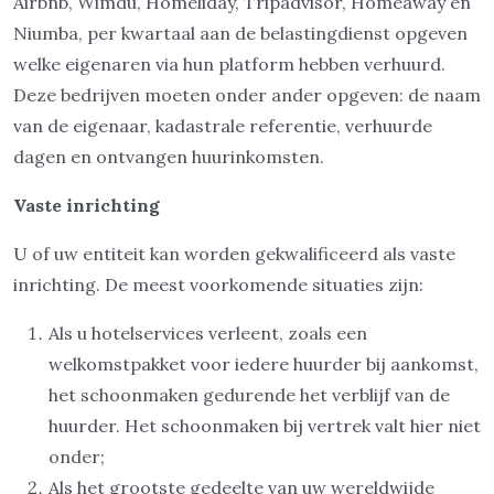
Airbnb, Wimdu, Homeliday, Tripadvisor, Homeaway en
Niumba, per kwartaal aan de belastingdienst opgeven
welke eigenaren via hun platform hebben verhuurd.
Deze bedrijven moeten onder ander opgeven: de naam
van de eigenaar, kadastrale referentie, verhuurde
dagen en ontvangen huurinkomsten.
Vaste inrichting
U of uw entiteit kan worden gekwalificeerd als vaste
inrichting. De meest voorkomende situaties zijn:
Als u hotelservices verleent, zoals een
welkomstpakket voor iedere huurder bij aankomst,
het schoonmaken gedurende het verblijf van de
huurder. Het schoonmaken bij vertrek valt hier niet
onder;
Als het grootste gedeelte van uw wereldwijde