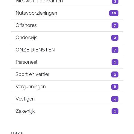
Nieuws uit de kranten
3
Nutsvoorzieningen
10
Offshores
7
Onderwijs
2
ONZE DIENSTEN
7
Personeel
1
Sport en vertier
2
Vergunningen
6
Vestigen
4
Zakenlijk
1
LINKS