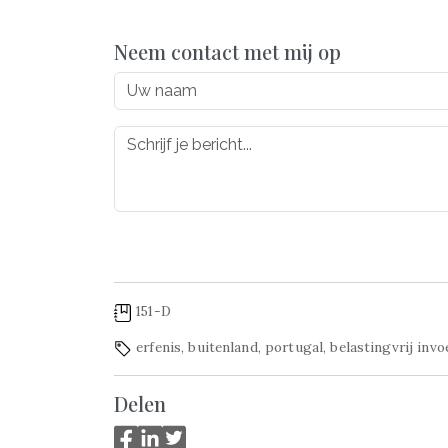
Neem contact met mij op
151-D
erfenis
,
buitenland
,
portugal
,
belastingvrij invo
Delen