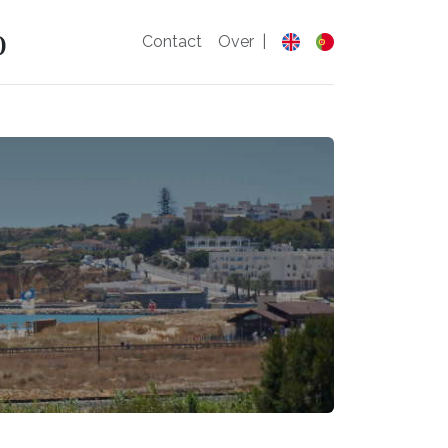
o
Contact
Over
|