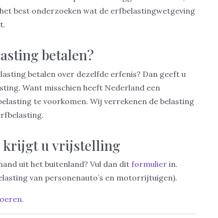
 het best onderzoeken wat de erfbelastingwetgeving
t.
asting betalen?
lasting betalen over dezelfde erfenis? Dan geeft u
asting. Want misschien heeft Nederland een
elasting te voorkomen. Wij verrekenen de belasting
rfbelasting.
krijgt u vrijstelling
mand uit het buitenland? Vul dan dit
formulier
in.
belasting van personenauto’s en motorrijtuigen).
voeren
.