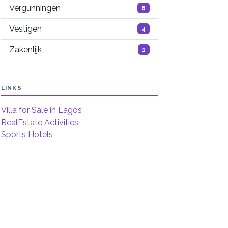
Vergunningen
6
Vestigen
4
Zakenlijk
1
LINKS
Villa for Sale in Lagos
RealEstate Activities
Sports Hotels