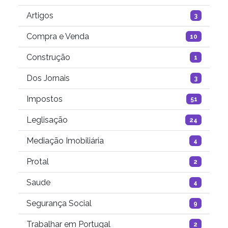
Artigos
3
Compra e Venda
10
Construção
1
Dos Jornais
3
Impostos
51
Leglisação
24
Mediação Imobiliária
4
Protal
2
Saude
4
Segurança Social
9
Trabalhar em Portugal
2