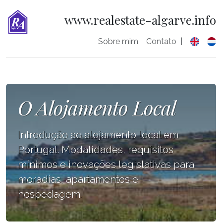
www.realestate-algarve.info
Sobre mim
Contato
|
O Alojamento Local
Introdução ao alojamento local em
Portugal. Modalidades, requisitos
mínimos e inovações legislativas para
moradias, apartamentos e
hospedagem.