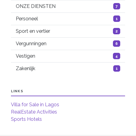
ONZE DIENSTEN
7
Personeel
1
Sport en vertier
2
Vergunningen
6
Vestigen
4
Zakenlijk
1
LINKS
Villa for Sale in Lagos
RealEstate Activities
Sports Hotels