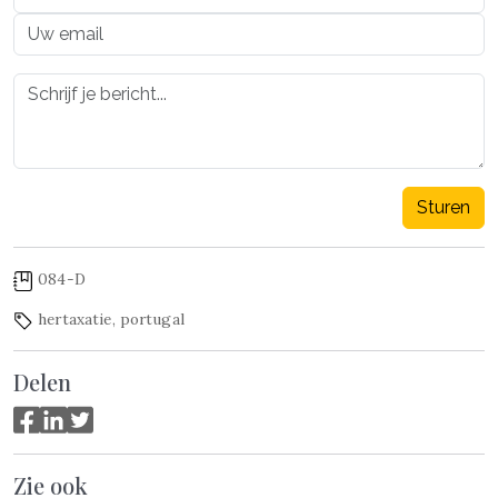
Sturen
084-D
hertaxatie
,
portugal
Delen
Zie ook