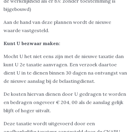
de werkelijkheid als er b.v. zonder toestemming is
bijgebouwd)
Aan de hand van deze plannen wordt de nieuwe
waarde vastgesteld.
Kunt U bezwaar maken:
Mocht U het niet eens zijn met de nieuwe taxatie dan
kunt U 2e taxatie aanvragen. Een verzoek daartoe
dient U in te dienen binnen 30 dagen na ontvangst van
de nieuwe aanslag bij de belastingdienst.
De kosten hiervan dienen door U gedragen te worden
en bedragen ongeveer € 204, 00 als de aanslag gelijk
blijft of hoger uitvalt.
Deze taxatie wordt uitgevoerd door een
onafhankelijke taxateur aangesteld door de CNAPU.