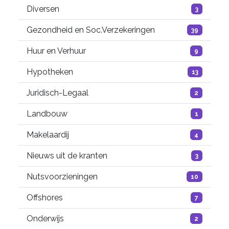
Diversen
3
Gezondheid en Soc.Verzekeringen
39
Huur en Verhuur
9
Hypotheken
13
Juridisch-Legaal
2
Landbouw
1
Makelaardij
4
Nieuws uit de kranten
3
Nutsvoorzieningen
10
Offshores
7
Onderwijs
2