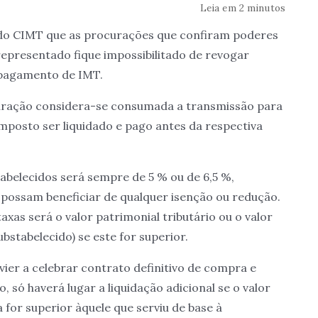
Leia em 2 minutos
2.º do CIMT que as procurações que confiram poderes
 representado fique impossibilitado de revogar
 pagamento de IMT.
uração considera-se consumada a transmissão para
imposto ser liquidado e pago antes da respectiva
tabelecidos será sempre de 5 % ou de 6,5 %,
possam beneficiar de qualquer isenção ou redução.
taxas será o valor patrimonial tributário ou o valor
bstabelecido) se este for superior.
ier a celebrar contrato definitivo de compra e
 só haverá lugar a liquidação adicional se o valor
for superior àquele que serviu de base à