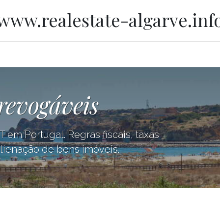
www.realestate-algarve.inf
revogáveis
 em Portugal. Regras fiscais, taxas
alienação de bens imóveis.