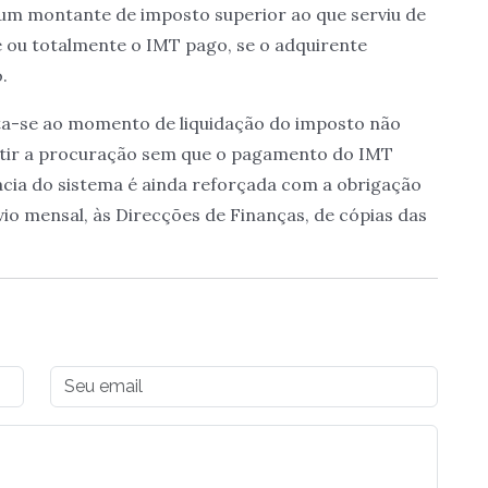
o um montante de imposto superior ao que serviu de
e ou totalmente o IMT pago, se o adquirente
.
rta-se ao momento de liquidação do imposto não
mitir a procuração sem que o pagamento do IMT
ácia do sistema é ainda reforçada com a obrigação
io mensal, às Direcções de Finanças, de cópias das