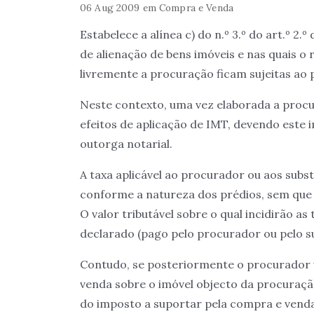
06 Aug 2009
em
Compra e Venda
Estabelece a alínea c) do n.º 3.º do art.º 
de alienação de bens imóveis e nas quais o
livremente a procuração ficam sujeitas ao
Neste contexto, uma vez elaborada a proc
efeitos de aplicação de IMT, devendo este 
outorga notarial.
A taxa aplicável ao procurador ou aos subs
conforme a natureza dos prédios, sem que 
O valor tributável sobre o qual incidirão as 
declarado (pago pelo procurador ou pelo su
Contudo, se posteriormente o procurador v
venda sobre o imóvel objecto da procuração,
do imposto a suportar pela compra e venda 