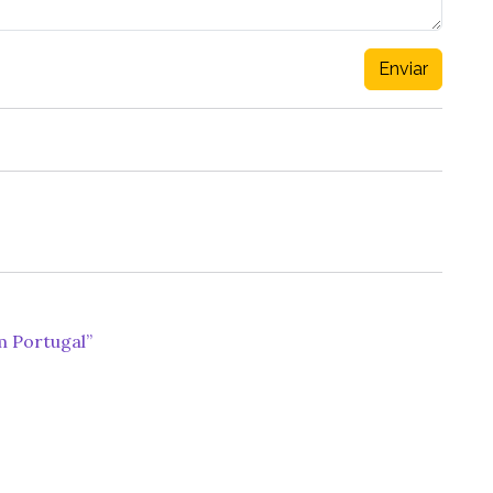
Enviar
m Portugal”