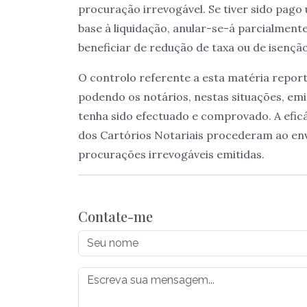
procuração irrevogável. Se tiver sido pag
base à liquidação, anular-se-á parcialment
beneficiar de redução de taxa ou de isenção
O controlo referente a esta matéria repo
podendo os notários, nestas situações, e
tenha sido efectuado e comprovado. A efic
dos Cartórios Notariais procederam ao env
procurações irrevogáveis emitidas.
Contate-me