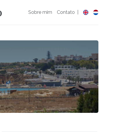
o
Sobre mim
Contato
|