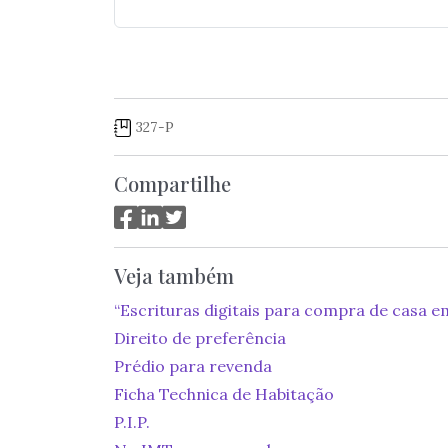
327-P
Compartilhe
Veja também
“Escrituras digitais para compra de casa e
Direito de preferência
Prédio para revenda
Ficha Technica de Habitação
P.I.P.