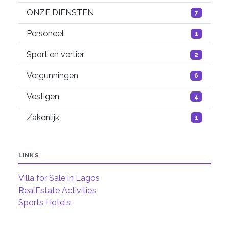
ONZE DIENSTEN
7
Personeel
1
Sport en vertier
2
Vergunningen
6
Vestigen
4
Zakenlijk
1
LINKS
Villa for Sale in Lagos
RealEstate Activities
Sports Hotels