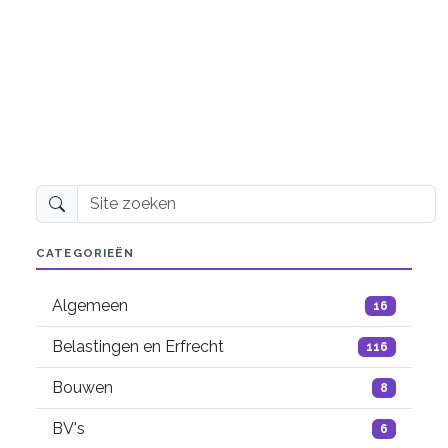
Site zoeken
CATEGORIEËN
Algemeen
16
Belastingen en Erfrecht
116
Bouwen
8
BV's
6