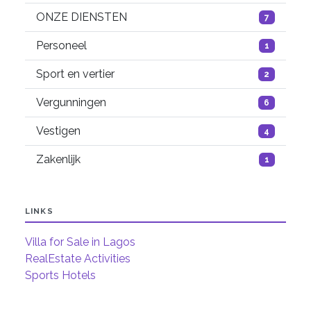
ONZE DIENSTEN
7
Personeel
1
Sport en vertier
2
Vergunningen
6
Vestigen
4
Zakenlijk
1
LINKS
Villa for Sale in Lagos
RealEstate Activities
Sports Hotels