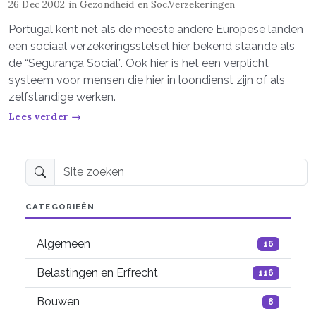
26 Dec 2002
in
Gezondheid en Soc.Verzekeringen
Portugal kent net als de meeste andere Europese landen
een sociaal verzekeringsstelsel hier bekend staande als
de “Segurança Social”. Ook hier is het een verplicht
systeem voor mensen die hier in loondienst zijn of als
zelfstandige werken.
Lees verder →
Site zoeken
CATEGORIEËN
Algemeen
16
Belastingen en Erfrecht
116
Bouwen
8