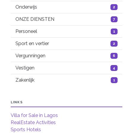
Onderwijs
2
ONZE DIENSTEN
7
Personeel
1
Sport en vertier
2
Vergunningen
6
Vestigen
4
Zakenlijk
1
LINKS
Villa for Sale in Lagos
RealEstate Activities
Sports Hotels