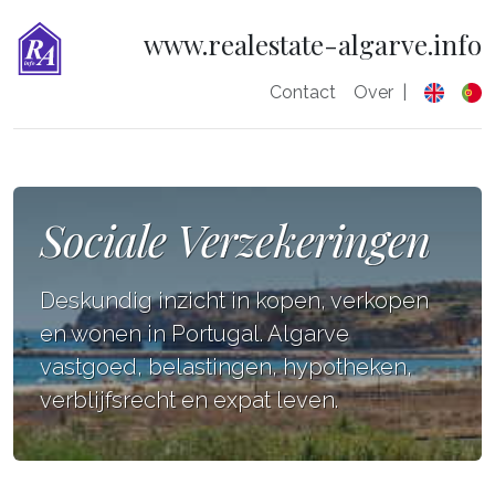
www.realestate-algarve.info
Contact
Over
|
Sociale Verzekeringen
Deskundig inzicht in kopen, verkopen
en wonen in Portugal. Algarve
vastgoed, belastingen, hypotheken,
verblijfsrecht en expat leven.