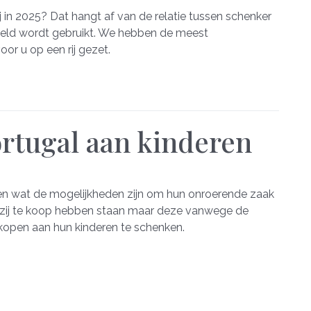
j in 2025? Dat hangt af van de relatie tussen schenker
geld wordt gebruikt. We hebben de meest
or u op een rij gezet.
rtugal aan kinderen
naren wat de mogelijkheden zijn om hun onroerende zaak
ke zij te koop hebben staan maar deze vanwege de
rkopen aan hun kinderen te schenken.