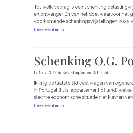
Tot welk bedrag is een schenking belastingvri
en ontvanger. En van het doel waarvoor het 
voorkomende schenkingsvrijstellingen 2025 vo
Lees verder →
Schenking O.G. Po
17 Nov 2017
in
Belastingen en Erfrecht
Ik krijg de laatste tijd veel vragen van eige
in Portugal (huis, appartement of land) wel
slechte economische situatie niet kunnen ve
Lees verder →