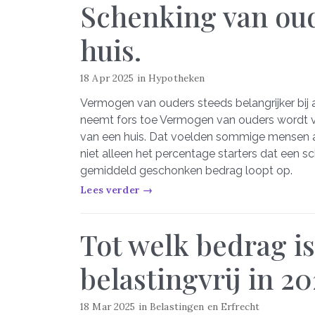
Schenking van ou
huis.
18 Apr 2025
in
Hypotheken
Vermogen van ouders steeds belangrijker bij aa
neemt fors toe Vermogen van ouders wordt vo
van een huis. Dat voelden sommige mensen al 
niet alleen het percentage starters dat een 
gemiddeld geschonken bedrag loopt op.
Lees verder →
Tot welk bedrag i
belastingvrij in 20
18 Mar 2025
in
Belastingen en Erfrecht