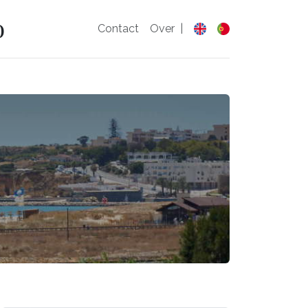
o
Contact
Over
|