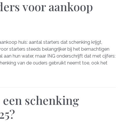
ders voor aankoop
nkoop huis: aantal starters dat schenking krijgt,
or starters steeds belangrijker bij het bemachtigen
aan hun water, maar ING onderschrijft dat met cijfers:
schenking van de ouders gebruikt neemt toe, ook het
s een schenking
25?