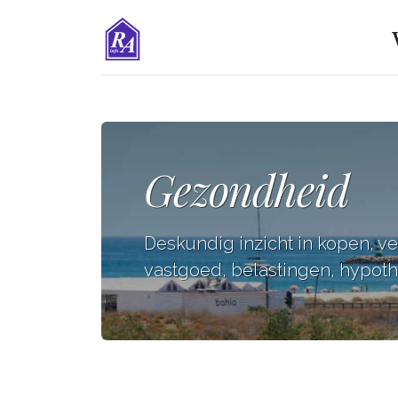
Gezondheid
Deskundig inzicht in kopen, v
vastgoed, belastingen, hypothe