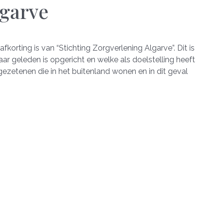
lgarve
fkorting is van “Stichting Zorgverlening Algarve”. Dit is
ar geleden is opgericht en welke als doelstelling heeft
ezetenen die in het buitenland wonen en in dit geval