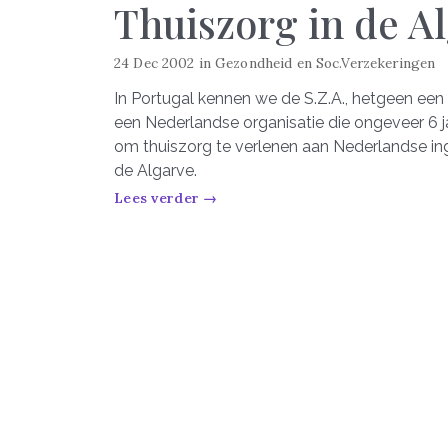
Thuiszorg in de A
24 Dec 2002
in
Gezondheid en Soc.Verzekeringen
In Portugal kennen we de S.Z.A., hetgeen een a
een Nederlandse organisatie die ongeveer 6 ja
om thuiszorg te verlenen aan Nederlandse ing
de Algarve.
Lees verder →