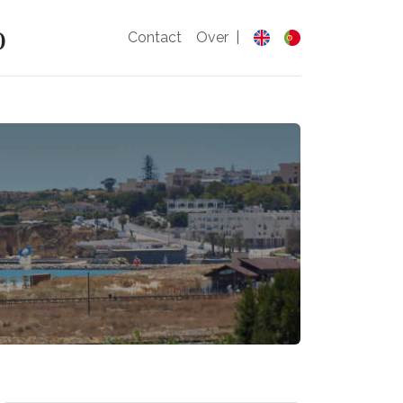
o
Contact
Over
|