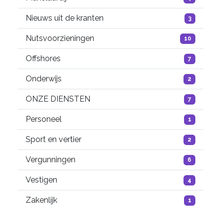
Nieuws uit de kranten
3
Nutsvoorzieningen
10
Offshores
7
Onderwijs
2
ONZE DIENSTEN
7
Personeel
1
Sport en vertier
2
Vergunningen
6
Vestigen
4
Zakenlijk
1