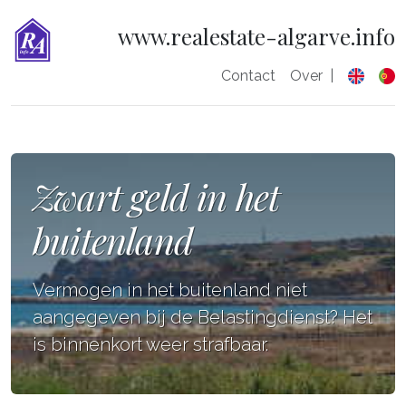
www.realestate-algarve.info
Contact
Over
|
Zwart geld in het
buitenland
Vermogen in het buitenland niet
aangegeven bij de Belastingdienst? Het
is binnenkort weer strafbaar.