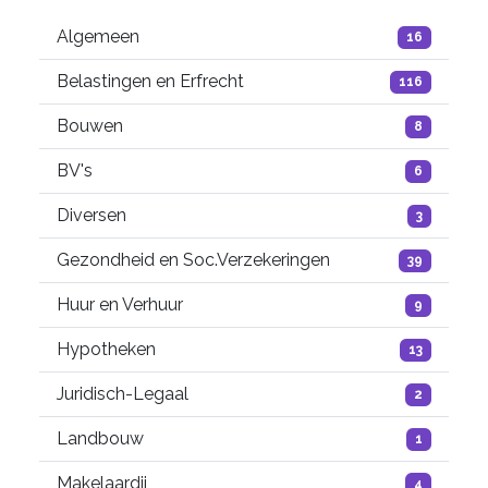
Algemeen
16
Belastingen en Erfrecht
116
Bouwen
8
BV's
6
Diversen
3
Gezondheid en Soc.Verzekeringen
39
Huur en Verhuur
9
Hypotheken
13
Juridisch-Legaal
2
Landbouw
1
Makelaardij
4