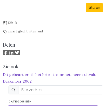
Sturen
129-D
zwart gled
,
buitenland
Delen
Zie ook
Dit gebeurt er als het hele stroomnet ineens uitvalt
December 2002
Site zoeken
CATEGORIEËN