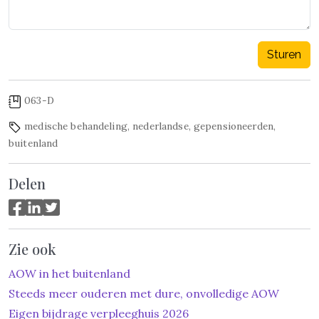
Sturen
063-D
medische behandeling
,
nederlandse
,
gepensioneerden
,
buitenland
Delen
Zie ook
AOW in het buitenland
Steeds meer ouderen met dure, onvolledige AOW
Eigen bijdrage verpleeghuis 2026