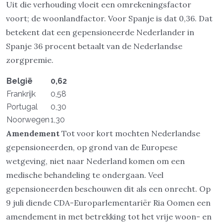
Uit die verhouding vloeit een omrekeningsfactor
voort; de woonlandfactor. Voor Spanje is dat 0,36. Dat
betekent dat een gepensioneerde Nederlander in
Spanje 36 procent betaalt van de Nederlandse
zorgpremie.
België
0,62
Frankrijk
0,58
Portugal
0,30
Noorwegen
1,30
Amendement
Tot voor kort mochten Nederlandse
gepensioneerden, op grond van de Europese
wetgeving, niet naar Nederland komen om een
medische behandeling te ondergaan. Veel
gepensioneerden beschouwen dit als een onrecht. Op
9 juli diende CDA-Europarlementariër Ria Oomen een
amendement in met betrekking tot het vrije woon- en