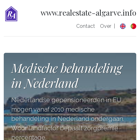
www.realestate-algarve.info
Contact
Over
|
Medische behandeling
in Nederland
Nederlandse gepensioneerden in EU
mogen vanaf 2010 medische
behandeling in Nederland ondergaan.
Woonlandfactor bepaalt zorgpremie
percentage.