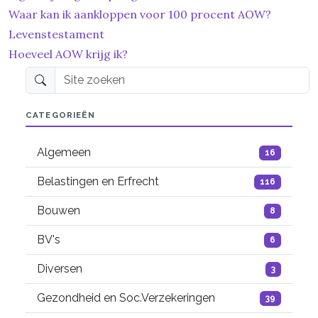
Waar kan ik aankloppen voor 100 procent AOW?
Levenstestament
Hoeveel AOW krijg ik?
Site zoeken
CATEGORIEËN
Algemeen
16
Belastingen en Erfrecht
116
Bouwen
8
BV's
6
Diversen
3
Gezondheid en Soc.Verzekeringen
39