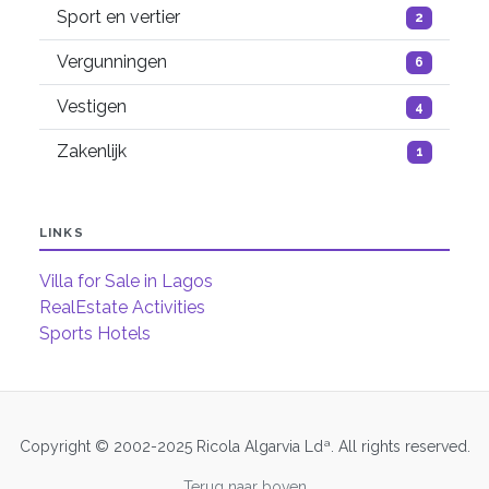
Sport en vertier
2
Vergunningen
6
Vestigen
4
Zakenlijk
1
LINKS
Villa for Sale in Lagos
RealEstate Activities
Sports Hotels
Copyright © 2002-2025 Ricola Algarvia Ldª. All rights reserved.
Terug naar boven