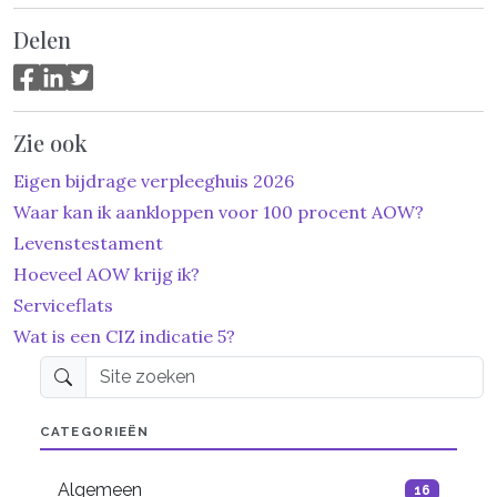
Delen
Zie ook
Eigen bijdrage verpleeghuis 2026
Waar kan ik aankloppen voor 100 procent AOW?
Levenstestament
Hoeveel AOW krijg ik?
Serviceflats
Wat is een CIZ indicatie 5?
Site zoeken
CATEGORIEËN
Algemeen
16