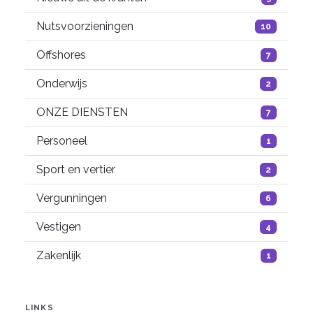
Nutsvoorzieningen
10
Offshores
7
Onderwijs
2
ONZE DIENSTEN
7
Personeel
1
Sport en vertier
2
Vergunningen
6
Vestigen
4
Zakenlijk
1
LINKS