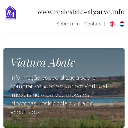
www.realestate-algarve.info
Sobre mim
Contato
|
Viatura Abate
Informação especializada sobre
comprar, vender e viver em Portugal.
Imóveis no Algarve, impostos,
hipotecas, residência e vida de
expatriado.