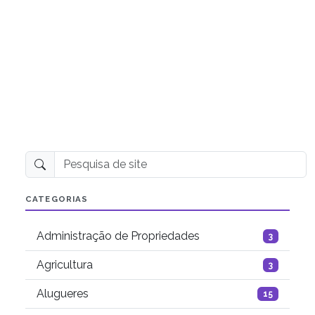
Pesquisa de site
CATEGORIAS
Administração de Propriedades
3
Agricultura
3
Alugueres
15