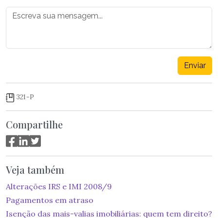
Enviar
321-P
Compartilhe
Veja também
Alterações IRS e IMI 2008/9
Pagamentos em atraso
Isenção das mais-valias imobiliárias: quem tem direito?