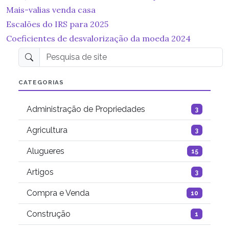
Mais-valias venda casa
Escalões do IRS para 2025
Coeficientes de desvalorização da moeda 2024
Pesquisa de site
CATEGORIAS
Administração de Propriedades
3
Agricultura
3
Alugueres
15
Artigos
3
Compra e Venda
10
Construção
1