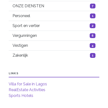
ONZE DIENSTEN
7
Personeel
1
Sport en vertier
2
Vergunningen
6
Vestigen
4
Zakenlijk
1
LINKS
Villa for Sale in Lagos
RealEstate Activities
Sports Hotels