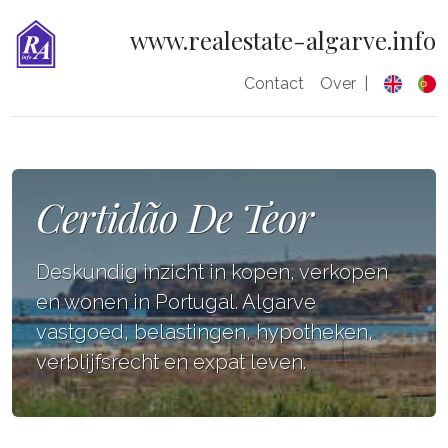
www.realestate-algarve.info
Contact
Over
|
Certidão De Teor
Deskundig inzicht in kopen, verkopen
en wonen in Portugal. Algarve
vastgoed, belastingen, hypotheken,
verblijfsrecht en expat leven.