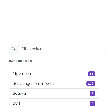
Site zoeken
CATEGORIEËN
Algemeen
16
Belastingen en Erfrecht
116
Bouwen
8
BV's
6