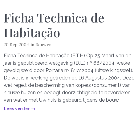
Ficha Technica de
Habitação
20 Sep 2004
in
Bouwen
Ficha Téchinca de Habitação (F.T.H) Op 25 Maart van dit
jaar is gepubliceerd wetgeving (D.L.) nº 68/2004, welke
gevolg werd door Portaria nº 817/2004 (uitwerkingswet).
De wet is in werking getreden op 16 Augustus 2004. Deze
wet regelt de bescherming van kopers (consument) van
nieuwe huizen en beoogt doorzichtigheid te bevorderen
van wat er met Uw huis is gebeurd tijdens de bouw..
Lees verder →