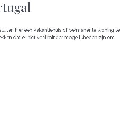
rtugal
luiten hier een vakantiehuis of permanente woning te
ekken dat er hier veel minder mogelijkheden zijn om