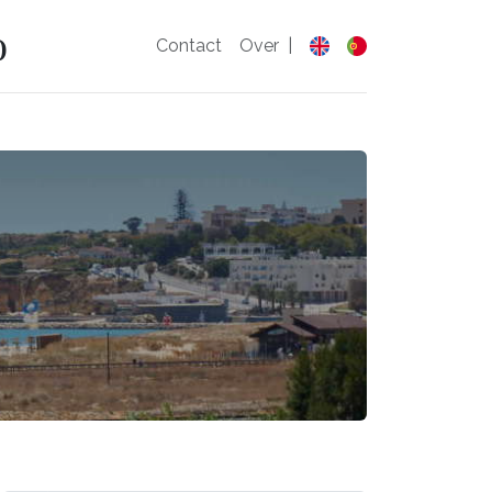
o
Contact
Over
|